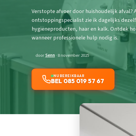
Verstopte afvoer door huishoudelijk afval?
ontstoppingspecialist zie ik dagelijks deze
hygiëneproducten, haar en kalk. Ontdek ho
wanneer professionele hulp nodig is.
door
Senn
· 8 november 2025
NU BEREIKBAAR
BEL 085 019 57 67