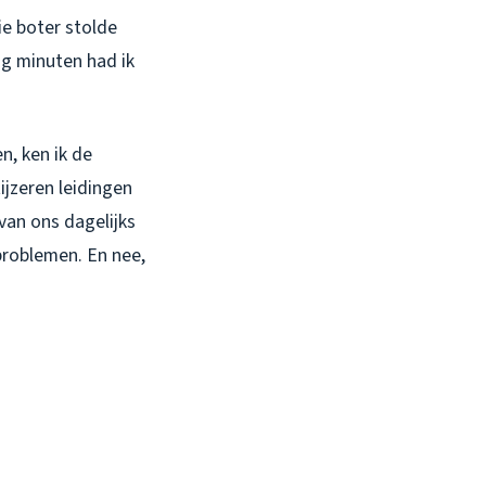
ie boter stolde
g minuten had ik
, ken ik de
ijzeren leidingen
 van ons dagelijks
problemen. En nee,