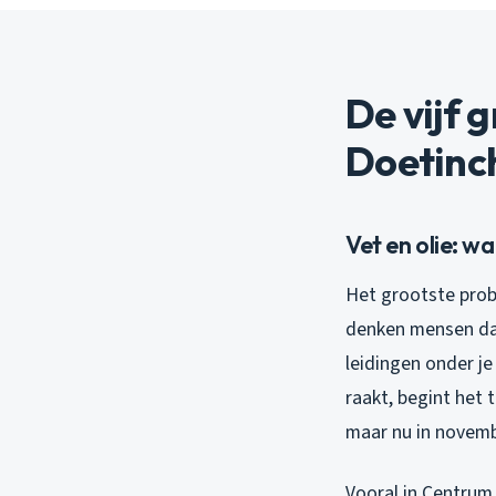
De vijf 
Doetinc
Vet en olie: 
Het grootste prob
denken mensen dat
leidingen onder je
raakt, begint het 
maar nu in novemb
Vooral in Centrum