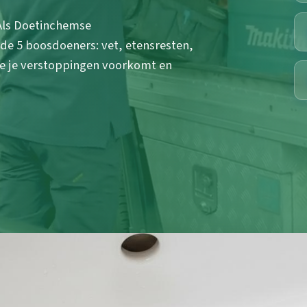
 Als Doetinchemse
lfde 5 boosdoeners: vet, etensresten,
e je verstoppingen voorkomt en