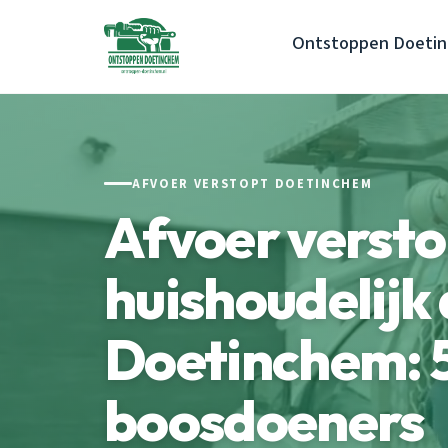
Ontstoppen Doeti
AFVOER VERSTOPT DOETINCHEM
Afvoer versto
huishoudelijk 
Doetinchem: 
boosdoeners