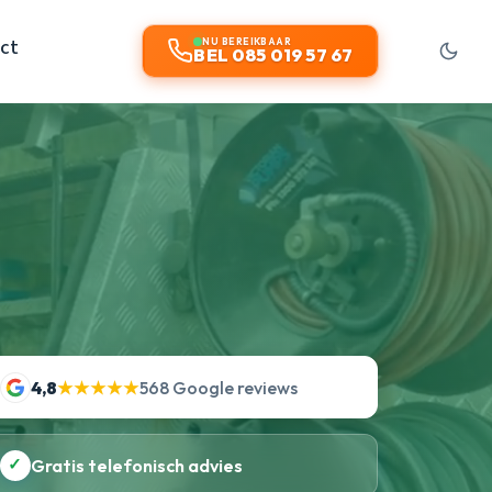
ct
NU BEREIKBAAR
BEL 085 019 57 67
4,8
★★★★★
568 Google reviews
✓
Gratis telefonisch advies