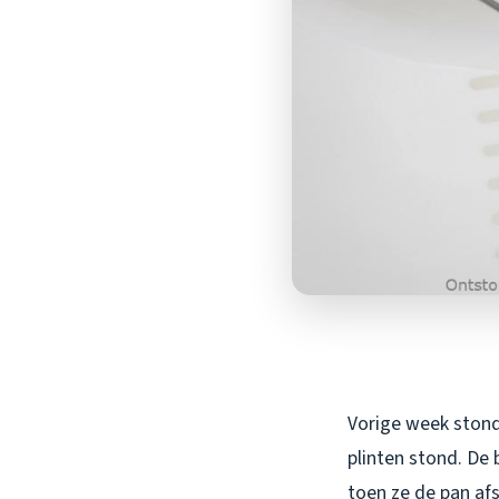
Vorige week stond 
plinten stond. De
toen ze de pan afs