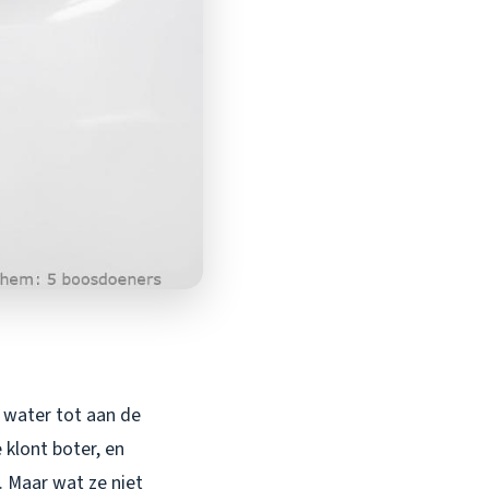
t water tot aan de
klont boter, en
. Maar wat ze niet