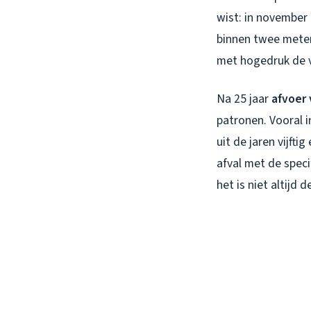
wist: in november 
binnen twee meter
met hogedruk de v
Na 25 jaar
afvoer 
patronen. Vooral 
uit de jaren vijft
afval met de spec
het is niet altijd 