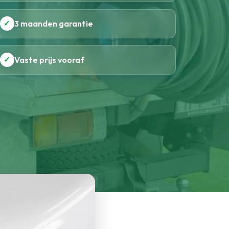
✓
3 maanden garantie
✓
Vaste prijs vooraf