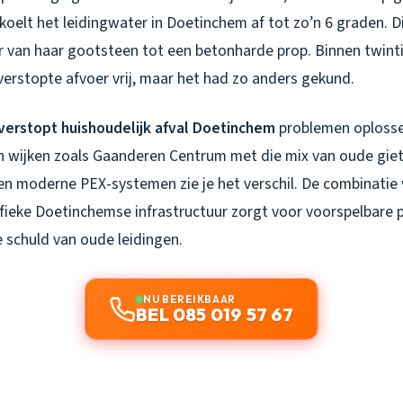
koelt het leidingwater in Doetinchem af tot zo’n 6 graden. D
 van haar gootsteen tot een betonharde prop. Binnen twinti
erstopte afvoer vrij, maar het had zo anders gekund.
verstopt huishoudelijk afval Doetinchem
problemen oplossen
in wijken zoals Gaanderen Centrum met die mix van oude giet
ig en moderne PEX-systemen zie je het verschil. De combinatie
ifieke Doetinchemse infrastructuur zorgt voor voorspelbare 
de schuld van oude leidingen.
NU BEREIKBAAR
BEL 085 019 57 67