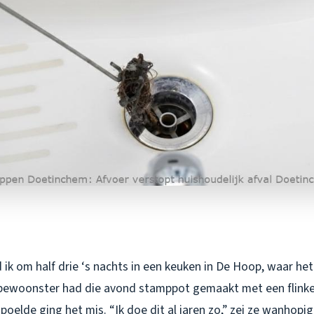
ik om half drie ‘s nachts in een keuken in De Hoop, waar he
 bewoonster had die avond stamppot gemaakt met een flinke 
poelde ging het mis. “Ik doe dit al jaren zo,” zei ze wanhopig