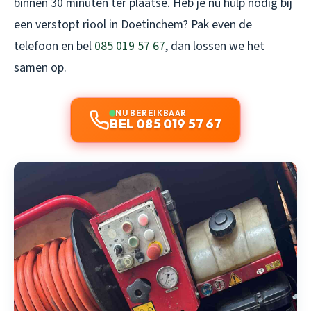
binnen 30 minuten ter plaatse. Heb je nu hulp nodig bij
een verstopt riool in Doetinchem? Pak even de
telefoon en bel
085 019 57 67
, dan lossen we het
samen op.
NU BEREIKBAAR
BEL 085 019 57 67