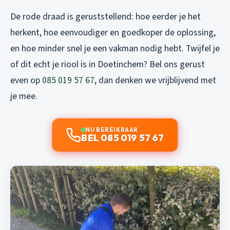
De rode draad is geruststellend: hoe eerder je het
herkent, hoe eenvoudiger en goedkoper de oplossing,
en hoe minder snel je een vakman nodig hebt. Twijfel je
of dit echt je riool is in Doetinchem? Bel ons gerust
even op
085 019 57 67
, dan denken we vrijblijvend met
je mee.
NU BEREIKBAAR
BEL 085 019 57 67