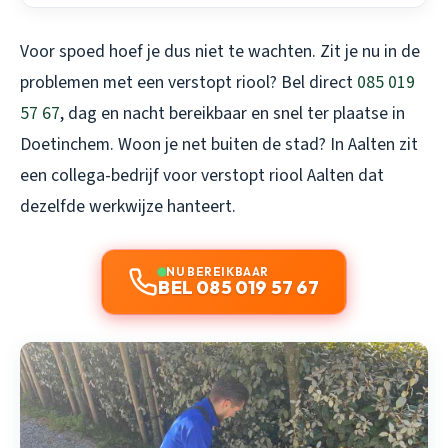
Voor spoed hoef je dus niet te wachten. Zit je nu in de
problemen met een verstopt riool? Bel direct
085 019
57 67
, dag en nacht bereikbaar en snel ter plaatse in
Doetinchem. Woon je net buiten de stad? In Aalten zit
een collega-bedrijf voor
verstopt riool Aalten
dat
dezelfde werkwijze hanteert.
NU BEREIKBAAR
BEL 085 019 57 67