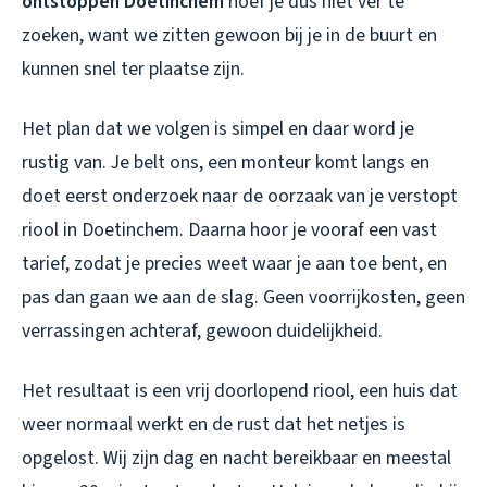
ontstoppen Doetinchem
hoef je dus niet ver te
zoeken, want we zitten gewoon bij je in de buurt en
kunnen snel ter plaatse zijn.
Het plan dat we volgen is simpel en daar word je
rustig van. Je belt ons, een monteur komt langs en
doet eerst onderzoek naar de oorzaak van je
verstopt
riool in Doetinchem
. Daarna hoor je vooraf een vast
tarief, zodat je precies weet waar je aan toe bent, en
pas dan gaan we aan de slag. Geen voorrijkosten, geen
verrassingen achteraf, gewoon duidelijkheid.
Het resultaat is een vrij doorlopend riool, een huis dat
weer normaal werkt en de rust dat het netjes is
opgelost. Wij zijn dag en nacht bereikbaar en meestal