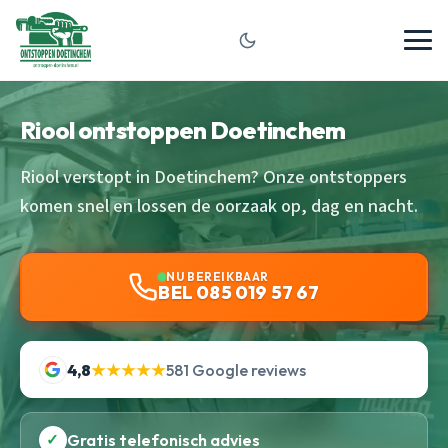
Riool ontstoppen Doetinchem
Riool verstopt in Doetinchem? Onze ontstoppers
komen snel en lossen de oorzaak op, dag en nacht.
NU BEREIKBAAR
BEL 085 019 57 67
4,8
★★★★★
581 Google reviews
✓
Gratis telefonisch advies