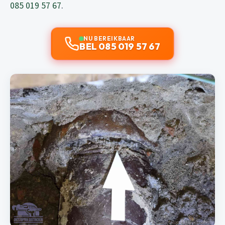
085 019 57 67
.
NU BEREIKBAAR
BEL 085 019 57 67