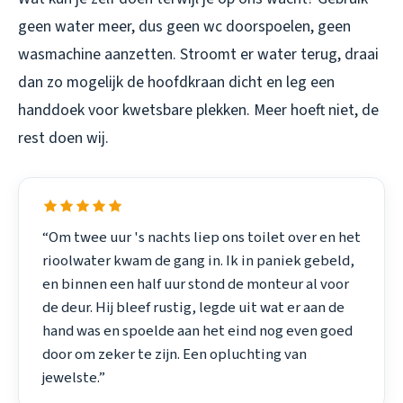
geen water meer, dus geen wc doorspoelen, geen
wasmachine aanzetten. Stroomt er water terug, draai
dan zo mogelijk de hoofdkraan dicht en leg een
handdoek voor kwetsbare plekken. Meer hoeft niet, de
rest doen wij.
“Om twee uur 's nachts liep ons toilet over en het
rioolwater kwam de gang in. Ik in paniek gebeld,
en binnen een half uur stond de monteur al voor
de deur. Hij bleef rustig, legde uit wat er aan de
hand was en spoelde aan het eind nog even goed
door om zeker te zijn. Een opluchting van
jewelste.”