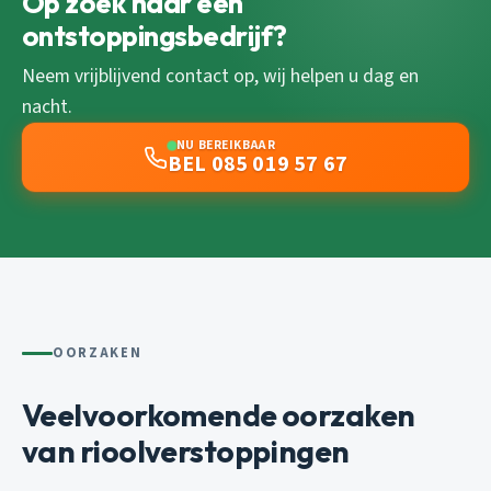
Op zoek naar een
ontstoppingsbedrijf?
Neem vrijblijvend contact op, wij helpen u dag en
nacht.
NU BEREIKBAAR
BEL 085 019 57 67
OORZAKEN
Veelvoorkomende oorzaken
van rioolverstoppingen