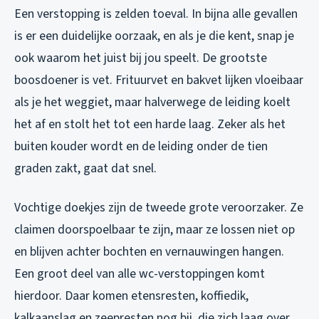
Een verstopping is zelden toeval. In bijna alle gevallen
is er een duidelijke oorzaak, en als je die kent, snap je
ook waarom het juist bij jou speelt. De grootste
boosdoener is vet. Frituurvet en bakvet lijken vloeibaar
als je het weggiet, maar halverwege de leiding koelt
het af en stolt het tot een harde laag. Zeker als het
buiten kouder wordt en de leiding onder de tien
graden zakt, gaat dat snel.
Vochtige doekjes zijn de tweede grote veroorzaker. Ze
claimen doorspoelbaar te zijn, maar ze lossen niet op
en blijven achter bochten en vernauwingen hangen.
Een groot deel van alle wc-verstoppingen komt
hierdoor. Daar komen etensresten, koffiedik,
kalkaanslag en zeepresten nog bij, die zich laag over