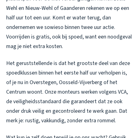
Wehl en Nieuw-Wehl of Gaanderen rekenen we op een
half uur tot een uur. Komt er water terug, dan
ondernemen we sowieso binnen twee uur actie.
Voorrijden is gratis, ook bij spoed, want een noodgeval
mag je niet extra kosten.
Het geruststellende is dat het grootste deel van deze
spoedklussen binnen het eerste half uur verholpen is,
of je nu in Overstegen, Oosseld-Vijverberg of het
Centrum woont. Onze monteurs werken volgens VCA,
de veiligheidsstandaard die garandeert dat ze ook
onder druk veilig en gecontroleerd te werk gaan. Dat
merk je: rustig, vakkundig, zonder extra rommel.
Wat kun je zelf doen terwijl je op ons wacht? Gebruik