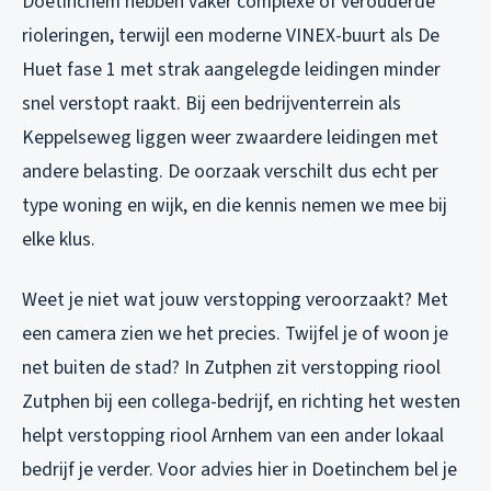
Doetinchem hebben vaker complexe of verouderde
rioleringen, terwijl een moderne VINEX-buurt als De
Huet fase 1 met strak aangelegde leidingen minder
snel verstopt raakt. Bij een bedrijventerrein als
Keppelseweg liggen weer zwaardere leidingen met
andere belasting. De oorzaak verschilt dus echt per
type woning en wijk, en die kennis nemen we mee bij
elke klus.
Weet je niet wat jouw verstopping veroorzaakt? Met
een camera zien we het precies. Twijfel je of woon je
net buiten de stad? In Zutphen zit
verstopping riool
Zutphen
bij een collega-bedrijf, en richting het westen
helpt
verstopping riool Arnhem
van een ander lokaal
bedrijf je verder. Voor advies hier in Doetinchem bel je