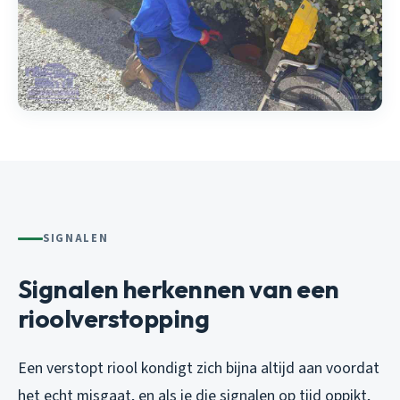
SIGNALEN
Signalen herkennen van een
rioolverstopping
Een verstopt riool kondigt zich bijna altijd aan voordat
het echt misgaat, en als je die signalen op tijd oppikt,