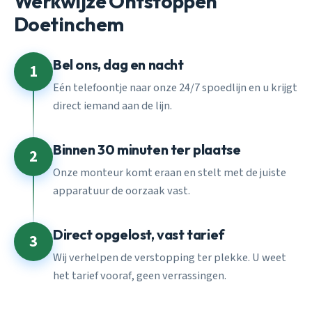
Werkwijze Ontstoppen
Doetinchem
Bel ons, dag en nacht
1
Eén telefoontje naar onze 24/7 spoedlijn en u krijgt
direct iemand aan de lijn.
Binnen 30 minuten ter plaatse
2
Onze monteur komt eraan en stelt met de juiste
apparatuur de oorzaak vast.
Direct opgelost, vast tarief
3
Wij verhelpen de verstopping ter plekke. U weet
het tarief vooraf, geen verrassingen.