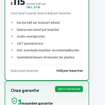
115
€
eerste half uur
INCL. BTW
Vast tarief vooraf, daarna
38 per kwartier.
€
Eerste half uur inclusief arbeid
Daarna een tarief per kwartier
Gratis voorrijkosten
24/7 spoedservice
Excl. eventuele machine- en materiaalkosten
Gemiddeld binnen 30 minuten ter plaatse
Daarna per kwartier
+
38 per kwartier
€
GRATIS VERHOLPEN
Onze garantie
3
maanden garantie