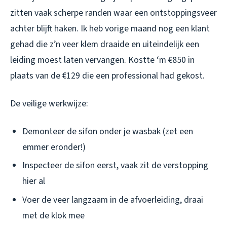
zitten vaak scherpe randen waar een ontstoppingsveer
achter blijft haken. Ik heb vorige maand nog een klant
gehad die z’n veer klem draaide en uiteindelijk een
leiding moest laten vervangen. Kostte ‘m €850 in
plaats van de €129 die een professional had gekost.
De veilige werkwijze:
Demonteer de sifon onder je wasbak (zet een
emmer eronder!)
Inspecteer de sifon eerst, vaak zit de verstopping
hier al
Voer de veer langzaam in de afvoerleiding, draai
met de klok mee