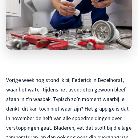
Vorige week nog stond ik bij Federick in Bezelhorst,
waar het water tijdens het avondeten gewoon bleef
staan in z’n wasbak. Typisch zo’n moment waarbij je
denkt: dit kan toch niet waar zijn? Het grappige is dat
in november de helft van alle spoedmeldingen over
verstoppingen gaat. Bladeren, vet dat stolt bij die lage
temperaturen, en dan ook nog eens die overgang van