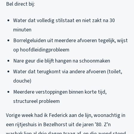
Bel direct bij:
Water dat volledig stilstaat en niet zakt na 30
minuten
Borrelgeluiden uit meerdere afvoeren tegelijk, wijst
op hoofdleidingprobleem
Nare geur die blijft hangen na schoonmaken
Water dat terugkomt via andere afvoeren (toilet,
douche)
Meerdere verstoppingen binnen korte tijd,
structureel probleem
Vorige week had ik Federick aan de lijn, woonachtig in
een rijtjeshuis in Bezelhorst uit de jaren ’80. Z’n
wasbak liep al drie dagen traag af, en die avond stond