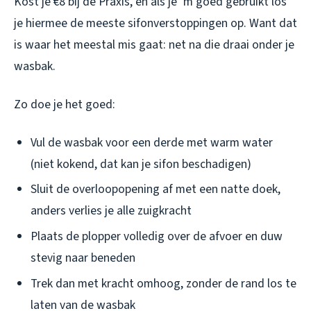
Kost je €8 bij de Praxis, en als je ‘m goed gebruikt los
je hiermee de meeste sifonverstoppingen op. Want dat
is waar het meestal mis gaat: net na die draai onder je
wasbak.
Zo doe je het goed:
Vul de wasbak voor een derde met warm water
(niet kokend, dat kan je sifon beschadigen)
Sluit de overloopopening af met een natte doek,
anders verlies je alle zuigkracht
Plaats de plopper volledig over de afvoer en duw
stevig naar beneden
Trek dan met kracht omhoog, zonder de rand los te
laten van de wasbak