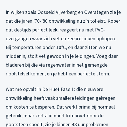
In wijken zoals Oosseld Vijverberg en Overstegen zie je
dat die jaren ’70-’80 ontwikkeling nu z’n tol eist. Koper
dat destijds perfect leek, reageert nu met PVC-
overgangen waar zich vet en zeepresiduen ophopen.
Bij temperaturen onder 10°C, en daar zitten we nu
middenin, stolt vet gewoon in je leidingen. Voeg daar
bladeren bij die via regenwater in het gemengde
rioolstelsel komen, en je hebt een perfecte storm.
Wat me opvalt in De Huet Fase 1: die nieuwere
ontwikkeling heeft vaak smallere leidingen gekregen
om kosten te besparen. Dat werkt prima bij normaal
gebruik, maar zodra iemand frituurvet door de
gootsteen spoelt, zie je binnen 48 uur problemen