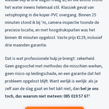
het water ineens helemaal stil. Klassiek geval van
vetophoping in die koper-PVC overgang. Binnen 25
minuten stond ik bij ‘m, camera-inspectie toonde de
precieze locatie, en met hoogdrukspuiten was het
binnen 40 minuten opgelost. Vaste prijs €129, inclusief
drie maanden garantie.
Dat is wat professionele hulp je brengt: zekerheid.
Geen gegoochel met methodes die misschien werken,
geen risico op leidingschade, en een garantie dat het
probleem opgelost blijft. Want eerlijk is eerlijk: als je
zelf aan de slag gaat en het lukt niet, dan
bel je ons
toch, dus waarom niet meteen: 085 019 57 67
?