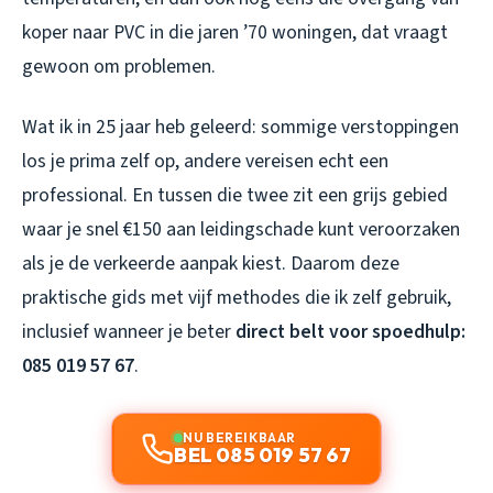
koper naar PVC in die jaren ’70 woningen, dat vraagt
gewoon om problemen.
Wat ik in 25 jaar heb geleerd: sommige verstoppingen
los je prima zelf op, andere vereisen echt een
professional. En tussen die twee zit een grijs gebied
waar je snel €150 aan leidingschade kunt veroorzaken
als je de verkeerde aanpak kiest. Daarom deze
praktische gids met vijf methodes die ik zelf gebruik,
inclusief wanneer je beter
direct belt voor spoedhulp:
085 019 57 67
.
NU BEREIKBAAR
BEL 085 019 57 67