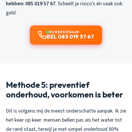
hebben: 085 019 57 67
. Scheelt je risico’s én vaak ook
geld.
NU BEREIKBAAR
BEL 085 019 57 67
Methode 5: preventief
onderhoud, voorkomen is beter
Dit is volgens mij de meest onderschatte aanpak. Ik zie
het keer op keer: mensen bellen pas als het water tot
de rand staat, terwijl je met simpel onderhoud 80%