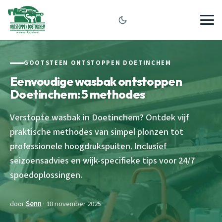
GOOTSTEEN ONTSTOPPEN DOETINCHEM
Eenvoudige wasbak ontstoppen
Doetinchem: 5 methodes
Verstopte wasbak in Doetinchem? Ontdek vijf
praktische methodes van simpel plonzen tot
professionele hoogdrukspuiten. Inclusief
seizoensadvies en wijk-specifieke tips voor 24/7
spoedoplossingen.
door
Senn
· 18 november 2025