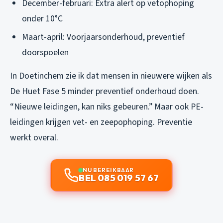
December-februari: Extra alert op vetophoping
onder 10°C
Maart-april: Voorjaarsonderhoud, preventief
doorspoelen
In Doetinchem zie ik dat mensen in nieuwere wijken als
De Huet Fase 5 minder preventief onderhoud doen.
“Nieuwe leidingen, kan niks gebeuren.” Maar ook PE-
leidingen krijgen vet- en zeepophoping. Preventie
werkt overal.
NU BEREIKBAAR
BEL 085 019 57 67