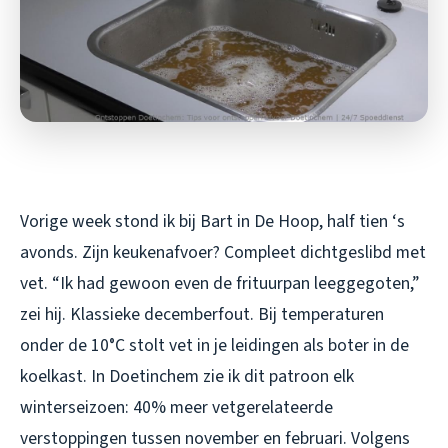
Vorige week stond ik bij Bart in De Hoop, half tien ‘s
avonds. Zijn keukenafvoer? Compleet dichtgeslibd met
vet. “Ik had gewoon even de frituurpan leeggegoten,”
zei hij. Klassieke decemberfout. Bij temperaturen
onder de 10°C stolt vet in je leidingen als boter in de
koelkast. In Doetinchem zie ik dit patroon elk
winterseizoen: 40% meer vetgerelateerde
verstoppingen tussen november en februari. Volgens