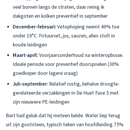
veel bomen langs de straten, daar reinig ik
dakgoten en kolken preventief in september
December-februari:
Vetophoping neemt 40% toe
onder 10°C. Frituurvet, jus, sauzen, alles stolt in
koude leidingen
Maart-april:
Voorjaarsonderhoud na winteropbouw.
Ideale periode voor preventief doorspoelen (30%
goedkoper door lagere vraag)
Juli-september:
Relatief rustig, behalve droogte-
gerelateerde verzakkingen in De Huet Fase 5 met
zijn nieuwere PE-leidingen
Bart had geluk dat hij meteen belde. Water liep terug
uit zijn gootsteen, typisch teken van hoofdleiding 75%