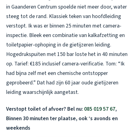
in Gaanderen Centrum spoelde niet meer door, water
steeg tot de rand. Klassiek teken van hoofdleiding
verstopt. Ik was er binnen 25 minuten met camera-
inspectie. Bleek een combinatie van kalkafzetting en
toiletpapier-ophoping in de gietijzeren leiding.
Hogedrukspuiten met 150 bar loste het in 40 minuten
op. Tarief: €185 inclusief camera-verificatie. Tom: “Ik
had bijna zelf met een chemische ontstopper
geprobeerd.” Dat had zijn 60 jaar oude gietijzeren
leiding waarschijnlijk aangetast.
Verstopt toilet of afvoer? Bel nu:
085 019 57 67
,
Binnen 30 minuten ter plaatse, ook ‘s avonds en
weekends