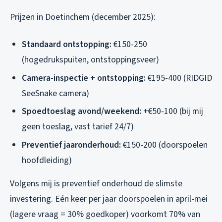
Prijzen in Doetinchem (december 2025):
Standaard ontstopping:
€150-250
(hogedrukspuiten, ontstoppingsveer)
Camera-inspectie + ontstopping:
€195-400 (RIDGID
SeeSnake camera)
Spoedtoeslag avond/weekend:
+€50-100 (bij mij
geen toeslag, vast tarief 24/7)
Preventief jaaronderhoud:
€150-200 (doorspoelen
hoofdleiding)
Volgens mij is preventief onderhoud de slimste
investering. Eén keer per jaar doorspoelen in april-mei
(lagere vraag = 30% goedkoper) voorkomt 70% van