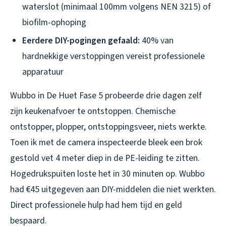
waterslot (minimaal 100mm volgens NEN 3215) of
biofilm-ophoping
Eerdere DIY-pogingen gefaald:
40% van
hardnekkige verstoppingen vereist professionele
apparatuur
Wubbo in De Huet Fase 5 probeerde drie dagen zelf
zijn keukenafvoer te ontstoppen. Chemische
ontstopper, plopper, ontstoppingsveer, niets werkte.
Toen ik met de camera inspecteerde bleek een brok
gestold vet 4 meter diep in de PE-leiding te zitten.
Hogedrukspuiten loste het in 30 minuten op. Wubbo
had €45 uitgegeven aan DIY-middelen die niet werkten.
Direct professionele hulp had hem tijd en geld
bespaard.