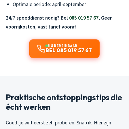
Optimale periode: april-september
24/7 spoeddienst nodig? Bel
085 019 57 67
, Geen
voorrijkosten, vast tarief vooraf
NU BEREIKBAAR
BEL 085 019 57 67
Praktische ontstoppingstips die
écht werken
Goed, je wilt eerst zelf proberen. Snap ik. Hier zijn